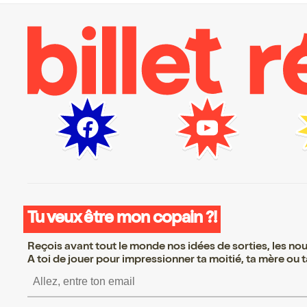
Tu veux être mon copain ?!
Reçois avant tout le monde nos idées de sorties, les nouv
A toi de jouer pour impressionner ta moitié, ta mère ou ta
S’inscrire S’inscrire S’i