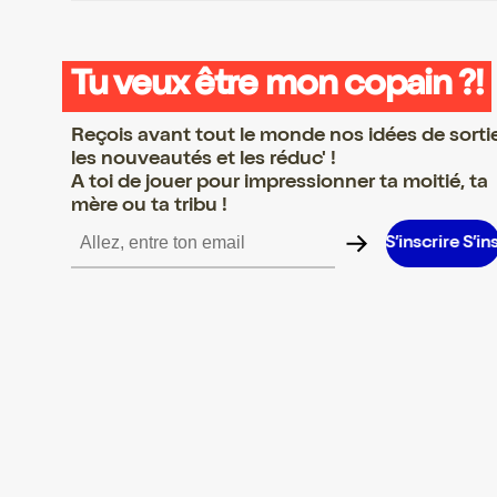
Tu veux être mon copain ?!
Reçois avant tout le monde nos idées de sorti
les nouveautés et les réduc' !
A toi de jouer pour impressionner ta moitié, ta
mère ou ta tribu !
re S’inscrire S’inscrire S’inscrire S’inscrire S’inscrire S’inscrire S