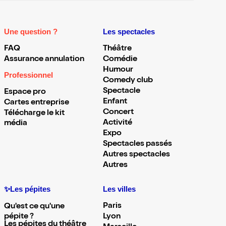
Une question ?
Les spectacles
FAQ
Théâtre
Assurance annulation
Comédie
Humour
Professionnel
Comedy club
Spectacle
Espace pro
Enfant
Cartes entreprise
Concert
Télécharge le kit
Activité
média
Expo
Spectacles passés
Autres spectacles
Autres
✨Les pépites
Les villes
Paris
Qu'est ce qu'une
pépite ?
Lyon
Les pépites du théâtre