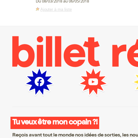
Du 08/03/2018 au 06/05/2018
Ajouter à ma liste
Tu veux être mon copain ?!
Reçois avant tout le monde nos idées de sorties, les nouv