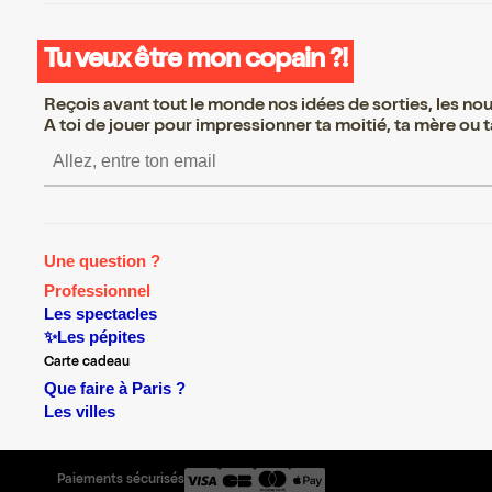
Tu veux être mon copain ?!
Reçois avant tout le monde nos idées de sorties, les nouv
A toi de jouer pour impressionner ta moitié, ta mère ou ta
S’inscrire S’inscrire S’insc
Une question ?
Professionnel
Les spectacles
✨Les pépites
Carte cadeau
Que faire à Paris ?
Les villes
Paiements sécurisés