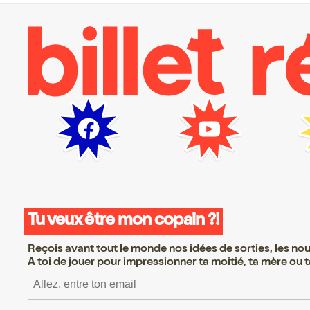
Tu veux être mon copain ?!
Reçois avant tout le monde nos idées de sorties, les nouv
A toi de jouer pour impressionner ta moitié, ta mère ou ta
S’inscrire S’inscrire S’in