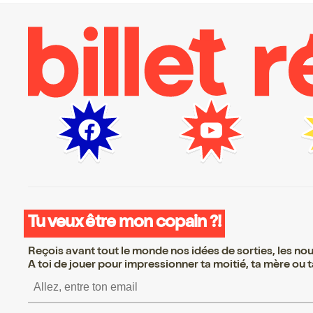
Tu veux être mon copain ?!
Reçois avant tout le monde nos idées de sorties, les nouv
A toi de jouer pour impressionner ta moitié, ta mère ou ta
S’inscrire S’inscrire 