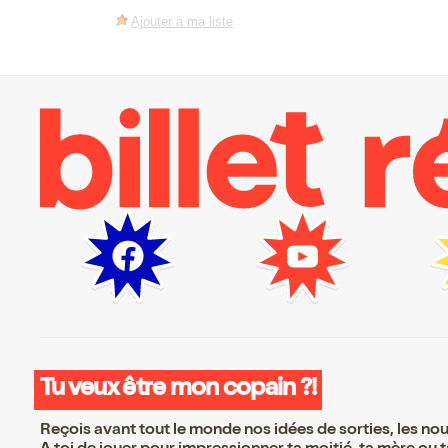
Ajouter à ma liste
Tu veux être mon copain ?!
Reçois avant tout le monde nos idées de sorties, les nouv