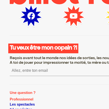
Tu veux être mon copain ?!
Reçois avant tout le monde nos idées de sorties, les nouv
A toi de jouer pour impressionner ta moitié, ta mère ou ta
S’inscrire S’inscrire S’insc
Une question ?
Professionnel
Les spectacles