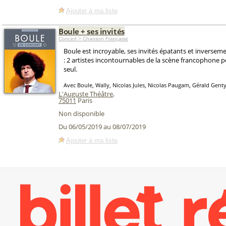
Ajouter à ma liste
Boule + ses invités
Concert > Chanson Française
Boule est incroyable, ses invités épatants et inversem
: 2 artistes incontournables de la scène francophone p
seul.
Avec Boule, Wally, Nicolas Jules, Nicolas Paugam, Gérald Gent
L'Auguste Théâtre
,
75011
Paris
Non disponible
Du 06/05/2019 au 08/07/2019
Ajouter à ma liste