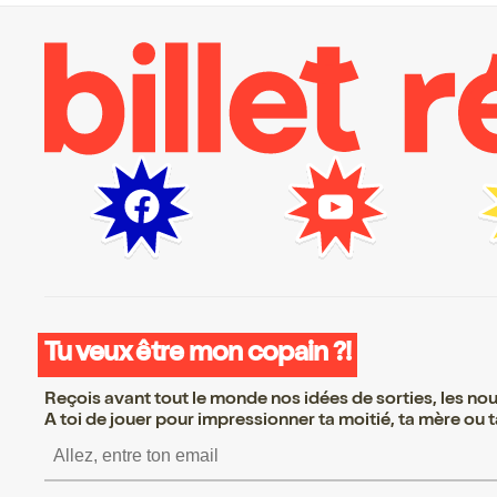
Tu veux être mon copain ?!
Reçois avant tout le monde nos idées de sorties, les nouv
A toi de jouer pour impressionner ta moitié, ta mère ou ta
S’inscrire S’inscrire S’ins