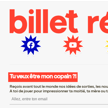
Tu veux être mon copain ?!
Reçois avant tout le monde nos idées de sorties, les nouv
A toi de jouer pour impressionner ta moitié, ta mère ou ta
S’inscrire S’inscrire S’i