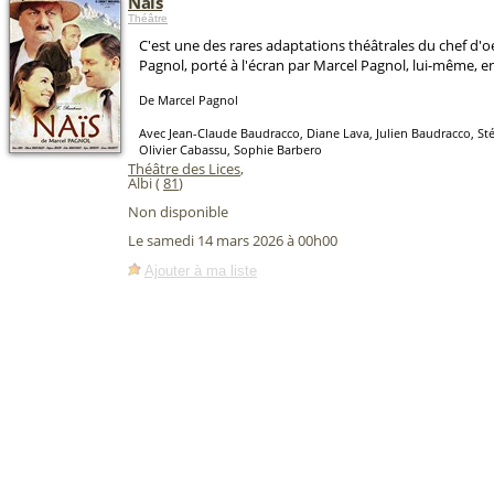
Naïs
Théâtre
C'est une des rares adaptations théâtrales du chef d'
Pagnol, porté à l'écran par Marcel Pagnol, lui-même, e
De Marcel Pagnol
Avec Jean-Claude Baudracco, Diane Lava, Julien Baudracco, S
Olivier Cabassu, Sophie Barbero
Théâtre des Lices
,
Albi (
81
)
Non disponible
Le samedi 14 mars 2026 à 00h00
Ajouter à ma liste