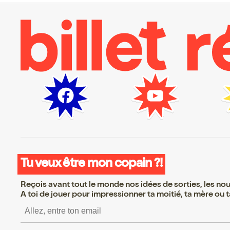
Tu veux être mon copain ?!
Reçois avant tout le monde nos idées de sorties, les nouv
A toi de jouer pour impressionner ta moitié, ta mère ou ta
S’inscrire S’inscrire S’insc