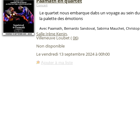
Paamath en quartet
Concert
Le quartet nous embarque dabs un voyage au sein du
la palette des émotions
Avec Paamath, Bernardo Sandoval, Sabirna Mauchet, Christop
Salle Irène Kenin
,
Villeneuve Loubet (
06
)
Non disponible
Le vendredi 13 septembre 2024 à 00h00
Ajouter à ma liste