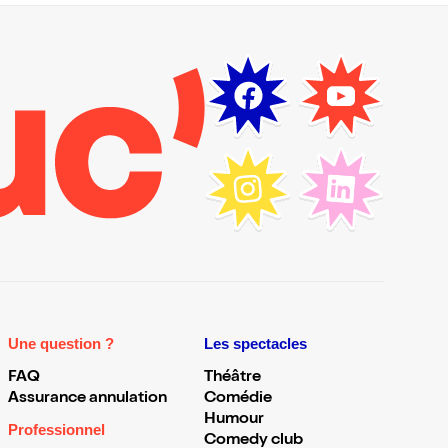
Une question ?
Les spectacles
FAQ
Théâtre
Assurance annulation
Comédie
Humour
Professionnel
Comedy club