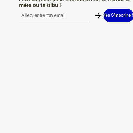
mère ou ta tribu !
S’inscrire S’inscrire S’inscrire S’inscrire S’inscrire S’inscrire S’in