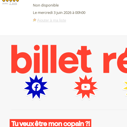
avec
2 avis
Non disponible
Le mercredi 3 juin 2026 à 00h00
Ajouter à ma liste
Tu veux être mon copain ?!