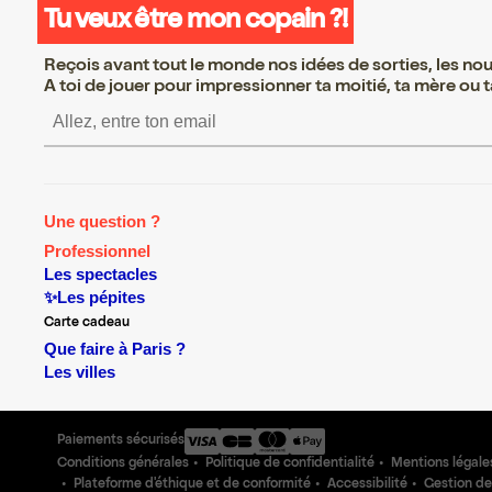
Tu veux être mon copain ?!
Reçois avant tout le monde nos idées de sorties, les nouv
A toi de jouer pour impressionner ta moitié, ta mère ou ta
S’inscrire S’inscrire S’inscrire S’inscrire S’inscrir
Une question ?
Professionnel
Les spectacles
✨Les pépites
Carte cadeau
Que faire à Paris ?
Les villes
Paiements sécurisés
Conditions générales
Politique de confidentialité
Mentions légale
Plateforme d'éthique et de conformité
Accessibilité
Gestion de