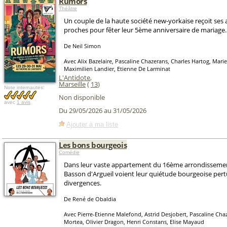
Rumors
Théâtre
Un couple de la haute société new-yorkaise reçoit ses 
proches pour fêter leur 5ème anniversaire de mariage.
De Neil Simon
Avec Alix Bazelaire, Pascaline Chazerans, Charles Hartog, Mari
Maximilien Landier, Etienne De Larminat
L'Antidote
,
Marseille
(
13
)
Note internautes:
Non disponible
avec
1 avis
Du 29/05/2026 au 31/05/2026
Ajouter à ma liste
Les bons bourgeois
Comédie
Dans leur vaste appartement du 16ème arrondissement
Basson d'Argueil voient leur quiétude bourgeoise pert
divergences.
De René de Obaldia
Avec Pierre-Etienne Malefond, Astrid Desjobert, Pascaline Ch
Mortea, Olivier Dragon, Henri Constans, Elise Mayaud