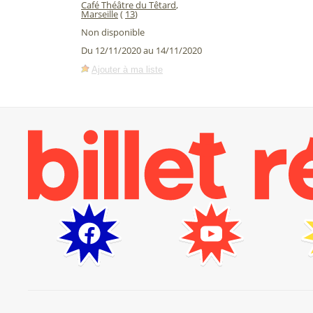
Café Théâtre du Têtard
,
Marseille
(
13
)
Non disponible
Du 12/11/2020 au 14/11/2020
Ajouter à ma liste