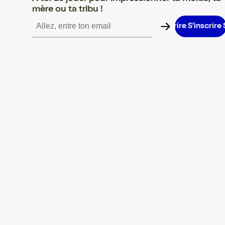
mère ou ta tribu !
S’inscrire S’inscrire S’inscrire S’inscrire S’inscrire S’inscrire S’in