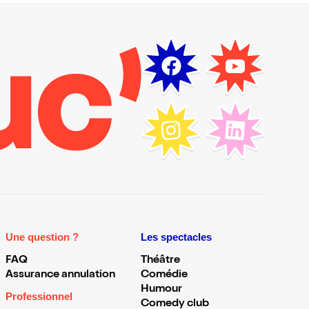
Une question ?
Les spectacles
FAQ
Théâtre
Assurance annulation
Comédie
Humour
Professionnel
Comedy club