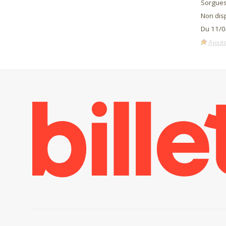
Sorgues
Non dis
Du 11/0
Ajoute