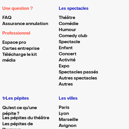
Une question ?
Les spectacles
FAQ
Théâtre
Assurance annulation
Comédie
Humour
Professionnel
Comedy club
Spectacle
Espace pro
Enfant
Cartes entreprise
Concert
Télécharge le kit
Activité
média
Expo
Spectacles passés
Autres spectacles
Autres
✨Les pépites
Les villes
Paris
Qu'est ce qu'une
pépite ?
Lyon
Les pépites du théâtre
Marseille
Les pépites de
Avignon