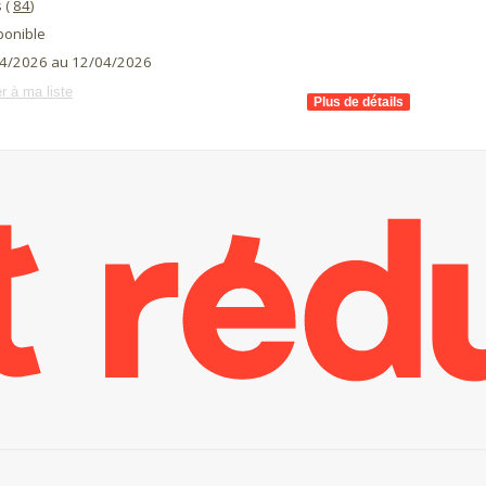
 (
84
)
ponible
4/2026 au 12/04/2026
r à ma liste