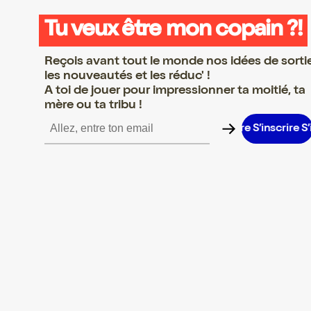
Tu veux être mon copain ?!
Reçois avant tout le monde nos idées de sorti
les nouveautés et les réduc' !
A toi de jouer pour impressionner ta moitié, ta
mère ou ta tribu !
inscrire S’inscrire S’inscrire S’inscrire S’inscrire S’inscrire S’insc