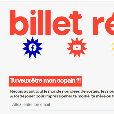
Tu veux être mon copain ?!
Reçois avant tout le monde nos idées de sorties, les nouv
A toi de jouer pour impressionner ta moitié, ta mère ou ta
S’inscrire S’inscrire S’ins