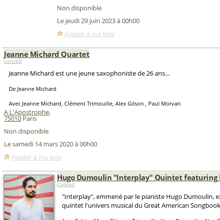
Non disponible
Le jeudi 29 juin 2023 à 00h00
Ajouter à ma liste
Jeanne Michard Quartet
Concert
Jeanne Michard est une jeune saxophoniste de 26 ans...
De Jeanne Michard
Avec Jeanne Michard, Clément Trimouille, Alex Gilson , Paul Morvan
A L'Apostrophe
,
75010
Paris
Non disponible
Le samedi 14 mars 2020 à 00h00
Ajouter à ma liste
Hugo Dumoulin "Interplay" Quintet featuring
Concert
"Interplay", emmené par le pianiste Hugo Dumoulin, e
quintet l'univers musical du Great American Songbook