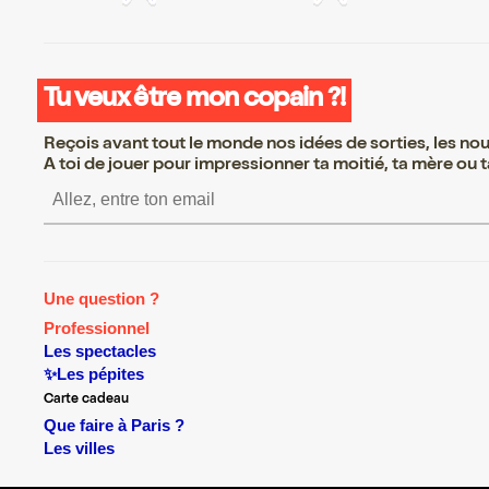
Tu veux être mon copain ?!
Reçois avant tout le monde nos idées de sorties, les nouv
A toi de jouer pour impressionner ta moitié, ta mère ou ta
S’inscrire S’inscrire S’inscrir
Une question ?
Professionnel
Les spectacles
✨Les pépites
Carte cadeau
Que faire à Paris ?
Les villes