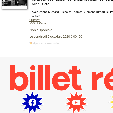
Mingus, etc.
Avec Jeanne Michard, Nicholas Thomas, Clément Trimouille, P
Gilson
Sunset
,
75001
Paris
Non disponible
Le vendredi 2 octobre 2020 à 00h00
Ajouter à ma liste