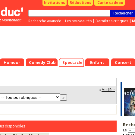
Invitations
Réductions
Carte cadeau
z Maintenant!
Recherche avancée
|
Les nouveautés
|
Dernières critiques
|
M
Humour
Comedy Club
Spectacle
Enfant
Concert
»
Modifier
Rech
us disponibles
Le