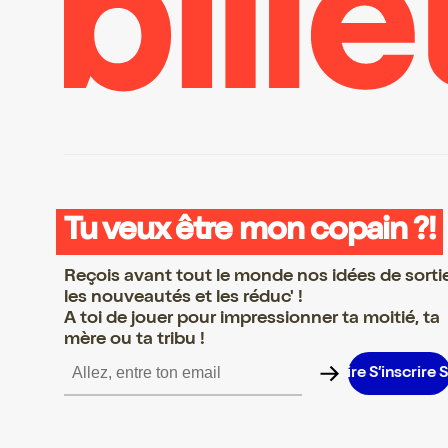
Tu veux être mon copain ?!
Reçois avant tout le monde nos idées de sorti
les nouveautés et les réduc' !
A toi de jouer pour impressionner ta moitié, ta
mère ou ta tribu !
inscrire S’inscrire S’inscrire S’inscrire S’inscrire S’inscrire S’insc