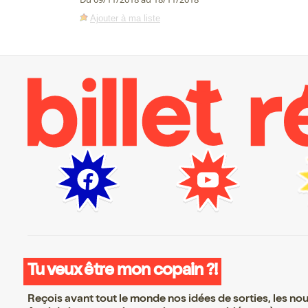
Ajouter à ma liste
Tu veux être mon copain ?!
Reçois avant tout le monde nos idées de sorties, les nouv