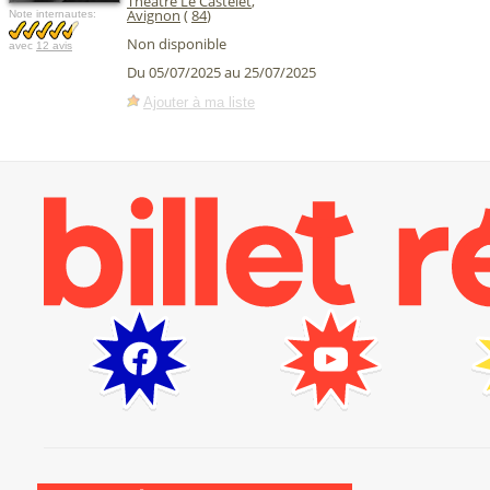
Théâtre Le Castelet
,
Avignon
(
84
)
Note internautes:
Non disponible
avec
12 avis
Du 05/07/2025 au 25/07/2025
Ajouter à ma liste