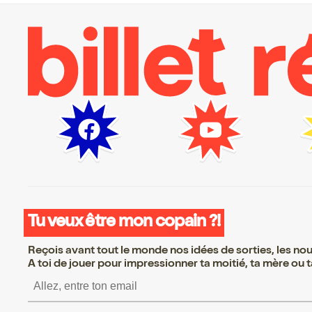
Tu veux être mon copain ?!
Reçois avant tout le monde nos idées de sorties, les nouv
A toi de jouer pour impressionner ta moitié, ta mère ou ta
S’inscrire S’inscrire S’in