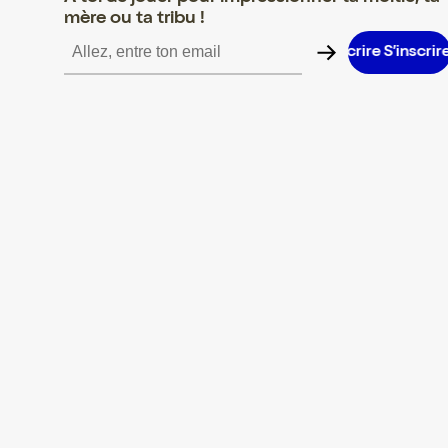
mère ou ta tribu !
S’inscrire S’inscrire S’inscrire S’inscrire S’inscrire S’inscrire S’i