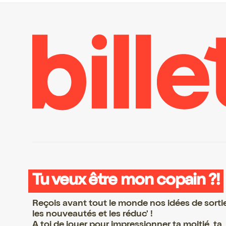
Tu veux être mon copain ?!
Reçois avant tout le monde nos idées de sorti
les nouveautés et les réduc' !
A toi de jouer pour impressionner ta moitié, ta