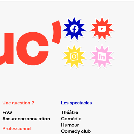
Une question ?
Les spectacles
FAQ
Théâtre
Assurance annulation
Comédie
Humour
Professionnel
Comedy club