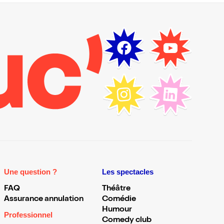
Une question ?
Les spectacles
FAQ
Théâtre
Assurance annulation
Comédie
Humour
Professionnel
Comedy club