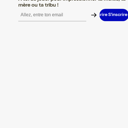
mère ou ta tribu !
S’inscrire S’inscrire S’inscrire S’inscrire S’inscrire S’inscrire S’i