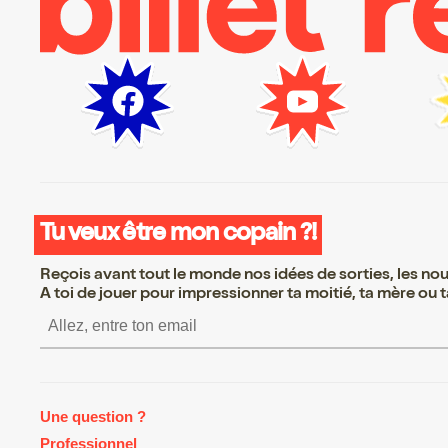
Tu veux être mon copain ?!
Reçois avant tout le monde nos idées de sorties, les nouv
A toi de jouer pour impressionner ta moitié, ta mère ou ta
S’inscrire S’inscrire S’inscr
Une question ?
Professionnel