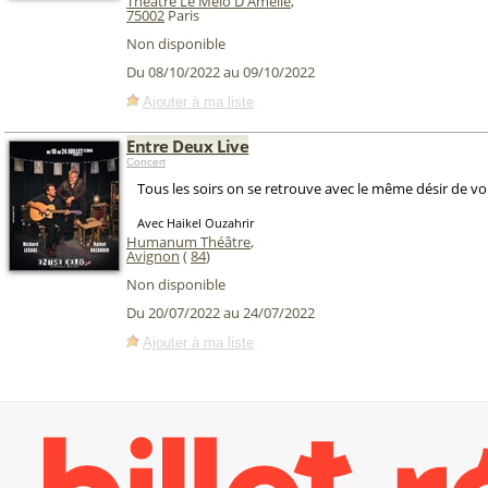
Théâtre Le Mélo D'Amélie
,
75002
Paris
Non disponible
Du 08/10/2022 au 09/10/2022
Ajouter à ma liste
Entre Deux Live
Concert
Tous les soirs on se retrouve avec le même désir de vo
Avec Haikel Ouzahrir
Humanum Théâtre
,
Avignon
(
84
)
Non disponible
Du 20/07/2022 au 24/07/2022
Ajouter à ma liste