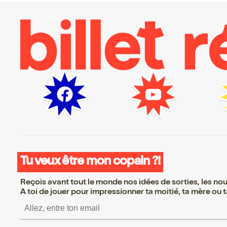
Tu veux être mon copain ?!
Reçois avant tout le monde nos idées de sorties, les nouv
A toi de jouer pour impressionner ta moitié, ta mère ou ta
S’inscrire S’inscrire 