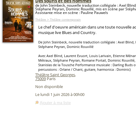
Des souris et des hommes
de John Steinbeck, nouvelle traduction collégiale : Axel Blin
Stéphane Peyran, Dominic Rouvillé, mis en scène par Stéph
Assistante mise en scène : Pauline Pauwels
Théâtre > Théâtre contemporain
Le chef d'oeuvre américain dans une toute nouvelle a
musique live Blues and Country.
De John Steinbeck, nouvelle traduction collégiale : Axel Blind,
Stéphane Peyran, Dominic Rouvillé
Avec Axel Blind, Laurent Evuort, Louis Larivain, Etienne Ména
Métraux, Stéphane Peyran, Romane Portail, Dominic Rouvillé, 
Stanislas de la Tousche Performance musicale : Darling Buds o
percussions : Orlane / Chant, guitare, harmonica : Dominic)
Théâtre Saint Georges
,
75009
Paris
Non disponible
Le lundi 1 juin 2026 à 00h00
Ajouter à ma liste