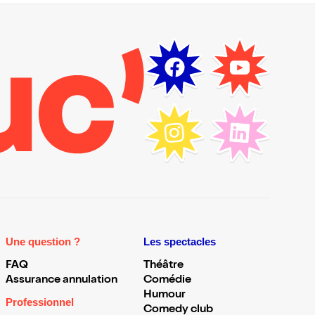
Une question ?
Les spectacles
FAQ
Théâtre
Assurance annulation
Comédie
Humour
Professionnel
Comedy club