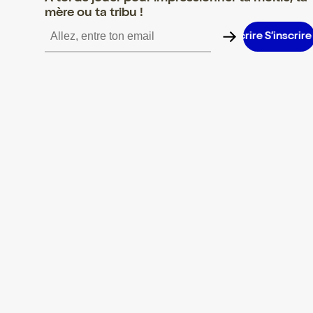
mère ou ta tribu !
S’inscrire S’inscrire S’inscrire S’inscrire S’inscrire S’inscrire S’in