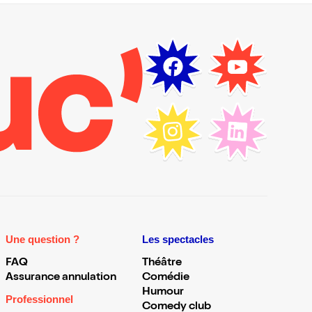
Une question ?
Les spectacles
FAQ
Théâtre
Assurance annulation
Comédie
Humour
Professionnel
Comedy club