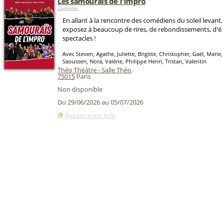
Les samouraïs de l'impro
Comédie
En allant à la rencontre des comédiens du soleil levan
exposez à beaucoup de rires, de rebondissements, d'
spectacles !
Avec Steven, Agathe, Juliette, Brigitte, Christopher, Gaël, Mari
Saoussen, Nora, Valérie, Philippe Henri, Tristan, Valentin
Théo Théâtre - Salle Théo
,
75015
Paris
Non disponible
Du 29/06/2026 au 05/07/2026
Ajouter à ma liste