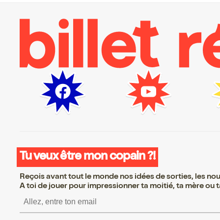
Tu veux être mon copain ?!
Reçois avant tout le monde nos idées de sorties, les nouv
A toi de jouer pour impressionner ta moitié, ta mère ou ta
S’inscrire S’inscrire S’inscrire S’in