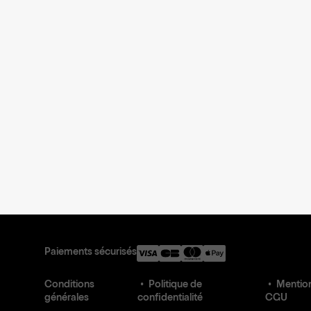
Paiements sécurisés
Conditions
Politique de
Mention
générales
confidentialité
CGU