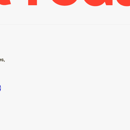
es,
’inscrire S’inscrire S’inscrire S’inscrire S’inscrire