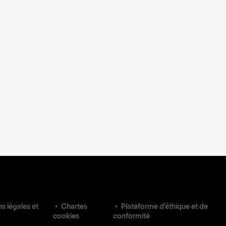
s légales et
Chartes
Plateforme d'éthique et de
cookies
conformité