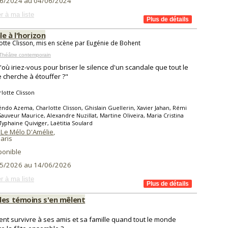
6/2024 au 04/06/2024
r à ma liste
e à l'horizon
otte Clisson, mis en scène par Eugénie de Bohent
Théâtre contemporain
'où iriez-vous pour briser le silence d'un scandale que tout le
cherche à étouffer ?"
lotte Clisson
ndo Azema, Charlotte Clisson, Ghislain Guellerin, Xavier Jahan, Rémi
Sauveur Maurice, Alexandre Nuzillat, Martine Oliveira, Maria Cristina
Typhaine Quiviger, Laëtitia Soulard
 Le Mélo D'Amélie
,
aris
ponible
5/2026 au 14/06/2026
r à ma liste
les témoins s'en mêlent
t survivre à ses amis et sa famille quand tout le monde