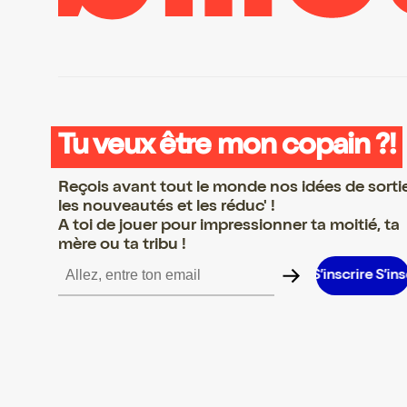
Tu veux être mon copain ?!
Reçois avant tout le monde nos idées de sorti
les nouveautés et les réduc' !
A toi de jouer pour impressionner ta moitié, ta
mère ou ta tribu !
re S’inscrire S’inscrire S’inscrire S’inscrire S’inscrire S’inscrire S