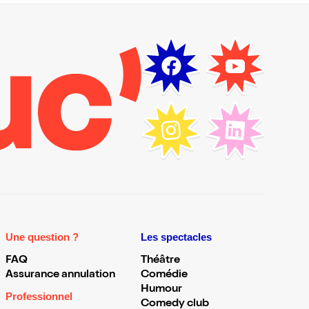
Une question ?
Les spectacles
FAQ
Théâtre
Assurance annulation
Comédie
Humour
Professionnel
Comedy club