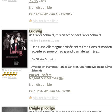
75015
Paris
avec
84 avis
Non disponible
Du 14/09/2017 au 10/11/2017
Ajouter à ma liste
Ludwig
de Olivier Schmidt, mis en scène par Olivier Schmidt
Théâtre
à partir de 10 ans
Dans une Allemagne divisée entre traditions et moder
accède au pouvoir au grand dam de sa mère...
De Olivier Schmidt
Avec Julien Hammer, Rafael Vanister, Charlotte Moineau, Séveri
Schmidt
Note internautes:
Pocket Théâtre
,
Nogent Sur Marne (
94
)
avec
84 avis
Non disponible
Du 13/01/2018 au 14/01/2018
Ajouter à ma liste
L'aigle prodige
de Olivier Schmidt, mis en scène par Olivier Schmidt