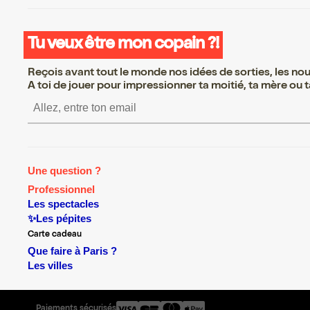
Tu veux être mon copain ?!
Reçois avant tout le monde nos idées de sorties, les nouv
A toi de jouer pour impressionner ta moitié, ta mère ou ta
S’inscrire S’inscrire S’inscrire S’inscr
Une question ?
Professionnel
Les spectacles
✨Les pépites
Carte cadeau
Que faire à Paris ?
Les villes
Paiements sécurisés