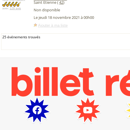
Saint Etienne (
42
)
avec
128 avis
Non disponible
Le jeudi 18 novembre 2021 à 00h00
Ajouter à ma liste
25 événements trouvés