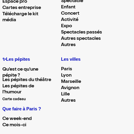
Spectacle
Espace pro
Enfant
Cartes entreprise
Concert
Télécharge le kit
Activité
média
Expo
Spectacles passés
Autres spectacles
Autres
✨Les pépites
Les villes
Paris
Qu'est ce qu'une
pépite ?
Lyon
Les pépites du théâtre
Marseille
Les pépites de
Avignon
l'humour
Lille
Carte cadeau
Autres
Que faire à Paris ?
Ce week-end
Ce mois-ci