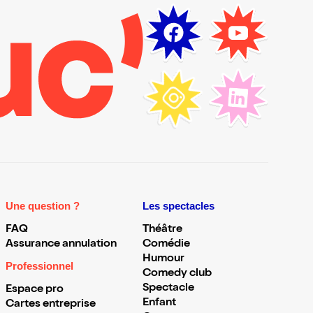
Une question ?
Les spectacles
FAQ
Théâtre
Assurance annulation
Comédie
Humour
Professionnel
Comedy club
Spectacle
Espace pro
Enfant
Cartes entreprise