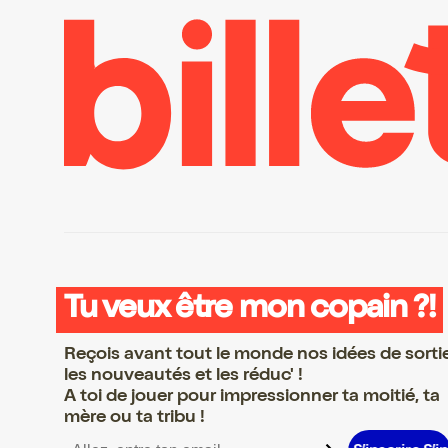
Tu veux être mon copain ?!
Reçois avant tout le monde nos idées de sorti
les nouveautés et les réduc' !
A toi de jouer pour impressionner ta moitié, ta
mère ou ta tribu !