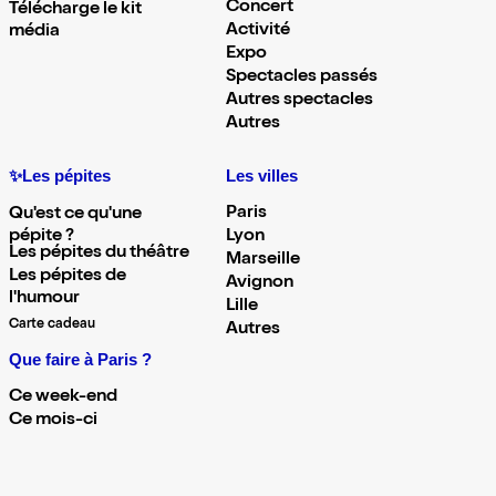
Concert
Télécharge le kit
Activité
média
Expo
Spectacles passés
Autres spectacles
Autres
✨Les pépites
Les villes
Paris
Qu'est ce qu'une
pépite ?
Lyon
Les pépites du théâtre
Marseille
Les pépites de
Avignon
l'humour
Lille
Carte cadeau
Autres
Que faire à Paris ?
Ce week-end
Ce mois-ci