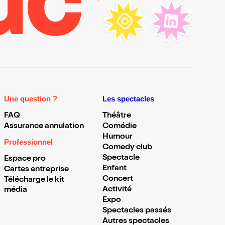
Une question ?
Les spectacles
FAQ
Théâtre
Assurance annulation
Comédie
Humour
Professionnel
Comedy club
Spectacle
Espace pro
Enfant
Cartes entreprise
Concert
Télécharge le kit
Activité
média
Expo
Spectacles passés
Autres spectacles