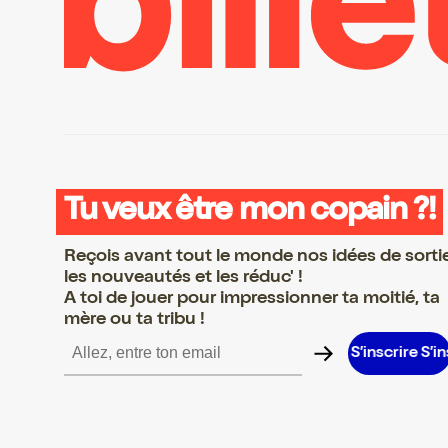
Tu veux être mon copain ?!
Reçois avant tout le monde nos idées de sorti
les nouveautés et les réduc' !
A toi de jouer pour impressionner ta moitié, ta
mère ou ta tribu !
rire S’inscrire S’inscrire S’inscrire S’inscrire S’inscrire S’inscrire