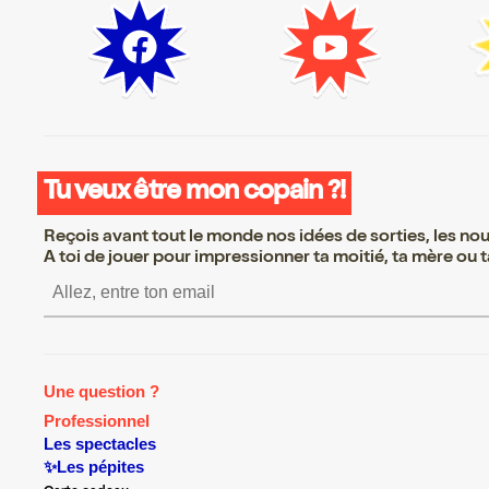
Tu veux être mon copain ?!
Reçois avant tout le monde nos idées de sorties, les nouv
A toi de jouer pour impressionner ta moitié, ta mère ou ta
S’inscrire S’inscrire S’inscrire S’inscrire S’insc
Une question ?
Professionnel
Les spectacles
✨Les pépites