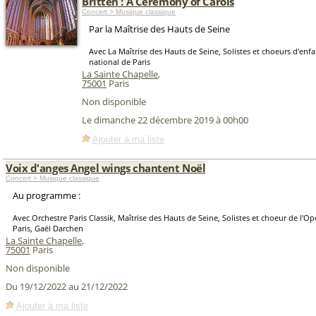
Britten : A Ceremony of Carols
Concert > Musique classique
Par la Maîtrise des Hauts de Seine
Avec La Maîtrise des Hauts de Seine, Solistes et choeurs d'enfa
national de Paris
La Sainte Chapelle
,
75001
Paris
Non disponible
Le dimanche 22 décembre 2019 à 00h00
Ajouter à ma liste
Voix d'anges Angel wings chantent Noël
Concert > Musique classique
Au programme :
Avec Orchestre Paris Classik, Maîtrise des Hauts de Seine, Solistes et choeur de l'O
Paris, Gaël Darchen
La Sainte Chapelle
,
75001
Paris
Non disponible
Du 19/12/2022 au 21/12/2022
Ajouter à ma liste