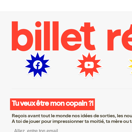
Tu veux être mon copain ?!
Reçois avant tout le monde nos idées de sorties, les nouv
A toi de jouer pour impressionner ta moitié, ta mère ou ta
S’inscrire S’inscrire S’in