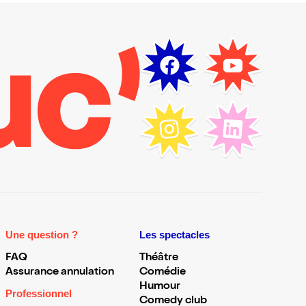
Une question ?
Les spectacles
FAQ
Théâtre
Assurance annulation
Comédie
Humour
Professionnel
Comedy club