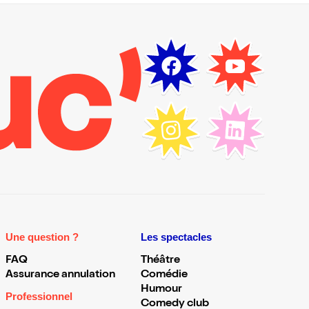
Une question ?
Les spectacles
FAQ
Théâtre
Assurance annulation
Comédie
Humour
Professionnel
Comedy club