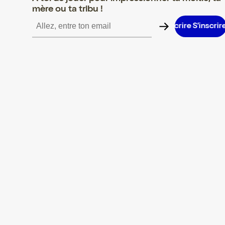
mère ou ta tribu !
S’inscrire S’inscrire S’inscrire S’inscrire S’inscrire S’inscrire S’i