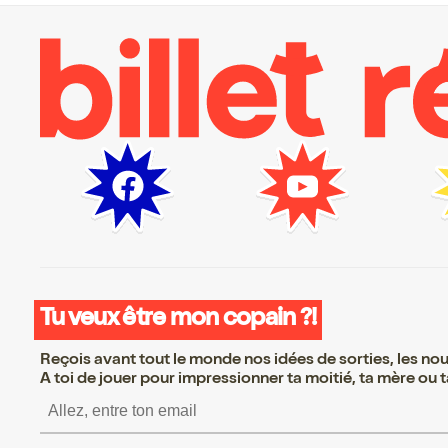
Tu veux être mon copain ?!
Reçois avant tout le monde nos idées de sorties, les nouv
A toi de jouer pour impressionner ta moitié, ta mère ou ta
S’inscrire S’inscrire S’in