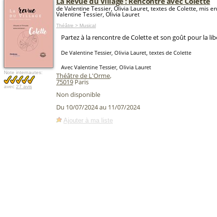
La Revue du Village : Rencontre avec Colette
de Valentine Tessier, Olivia Lauret, textes de Colette, mis e
Valentine Tessier, Olivia Lauret
Théâtre > Musical
Partez à la rencontre de Colette et son goût pour la lib
De Valentine Tessier, Olivia Lauret, textes de Colette
Avec Valentine Tessier, Olivia Lauret
Note internautes:
Théâtre de L'Orme
,
75019
Paris
avec
27 avis
Non disponible
Du 10/07/2024 au 11/07/2024
Ajouter à ma liste