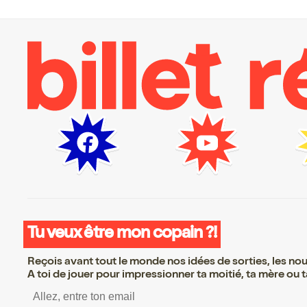
Tu veux être mon copain ?!
Reçois avant tout le monde nos idées de sorties, les nouv
A toi de jouer pour impressionner ta moitié, ta mère ou ta
S’inscrire S’inscrire S’i