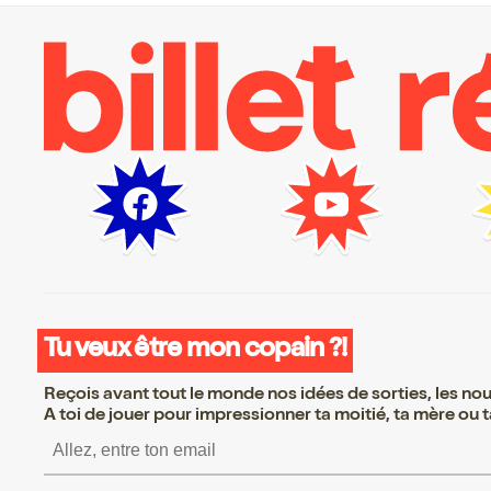
Tu veux être mon copain ?!
Reçois avant tout le monde nos idées de sorties, les nouv
A toi de jouer pour impressionner ta moitié, ta mère ou ta
S’inscrire S’inscrire S’i