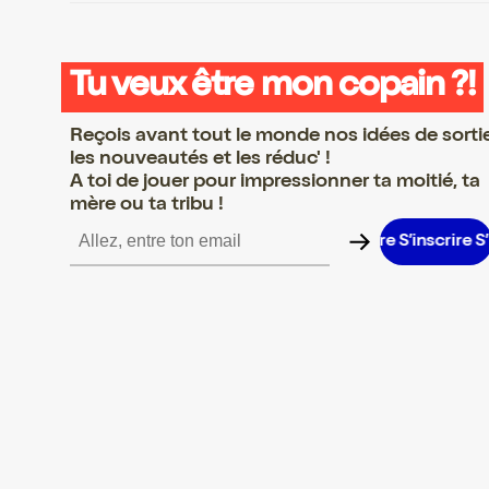
Tu veux être mon copain ?!
Reçois avant tout le monde nos idées de sorti
les nouveautés et les réduc' !
A toi de jouer pour impressionner ta moitié, ta
mère ou ta tribu !
rire S’inscrire S’inscrire S’inscrire S’inscrire S’inscrire S’inscrire