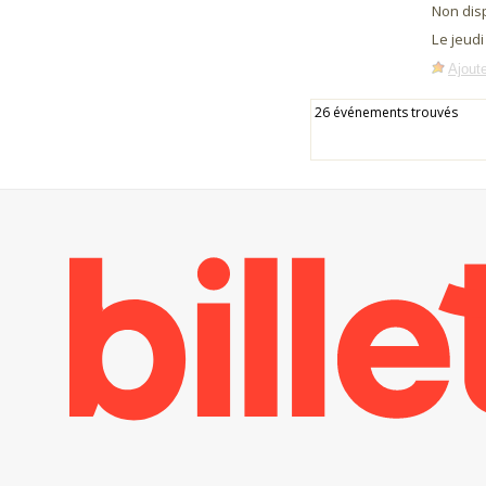
Non dis
Le jeud
Ajoute
26 événements trouvés