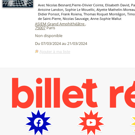
Avec Nicolas Besnard,Pierre-Olivier Cointe, Elisabeth David, Pa
Antoine Landon, Sophie Le Mouellic, Alyette Mathelin-Moreau
Didier Ponsot, Frank Roiena, Thomas Roquet Montégon, Timot
de Saint-Pierre, Nicolas Sauvaige, Anne-Sophie Wallut
ASIEM Grand Amphithéâtre
,
75007
Paris
Non disponible
Du 07/03/2024 au 21/03/2024
Ajouter à ma liste