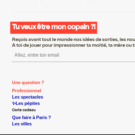
Tu veux être mon copain ?!
Reçois avant tout le monde nos idées de sorties, les nouv
A toi de jouer pour impressionner ta moitié, ta mère ou ta
S’inscrire S’inscrire S’insc
Une question ?
Professionnel
Les spectacles
✨Les pépites
Carte cadeau
Que faire à Paris ?
Les villes