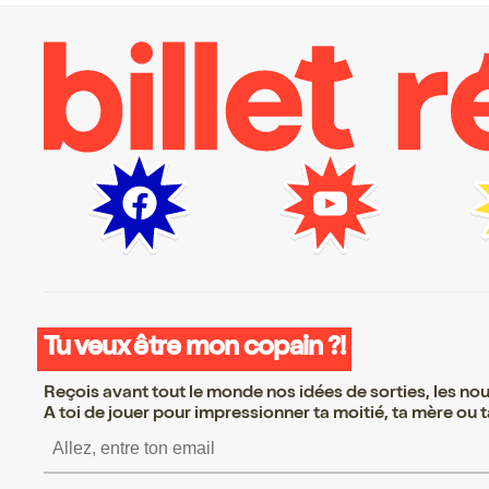
Tu veux être mon copain ?!
Reçois avant tout le monde nos idées de sorties, les nouv
A toi de jouer pour impressionner ta moitié, ta mère ou ta
S’inscrire S’inscrire 