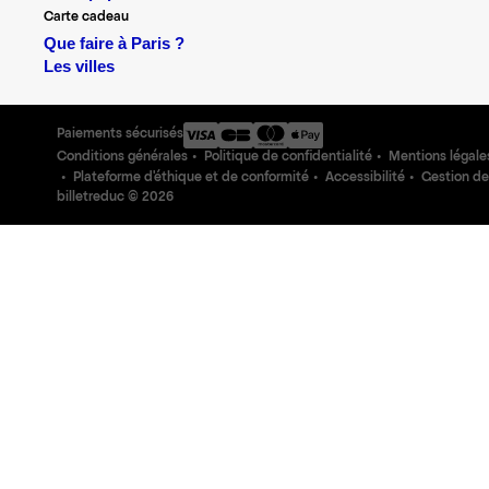
Carte cadeau
Que faire à Paris ?
Les villes
Paiements sécurisés
Conditions générales
Politique de confidentialité
Mentions légale
Plateforme d'éthique et de conformité
Accessibilité
Gestion de
billetreduc ©
2026