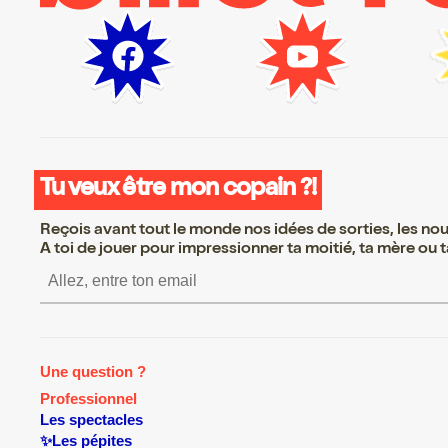
Tu veux être mon copain ?!
Reçois avant tout le monde nos idées de sorties, les nouv
A toi de jouer pour impressionner ta moitié, ta mère ou ta
S’inscrire S’inscrire S’insc
Une question ?
Professionnel
Les spectacles
✨Les pépites