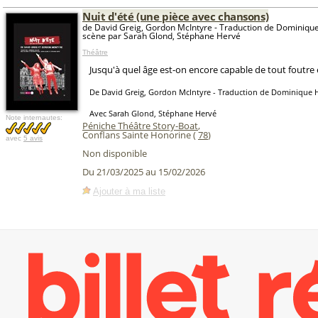
Nuit d'été (une pièce avec chansons)
de David Greig, Gordon McIntyre - Traduction de Dominique 
scène par Sarah Glond, Stéphane Hervé
Théâtre
Jusqu'à quel âge est-on encore capable de tout foutre en
De David Greig, Gordon McIntyre - Traduction de Dominique H
Avec Sarah Glond, Stéphane Hervé
Note internautes:
Péniche Théâtre Story-Boat
,
Conflans Sainte Honorine (
78
)
avec
5 avis
Non disponible
Du 21/03/2025 au 15/02/2026
Ajouter à ma liste