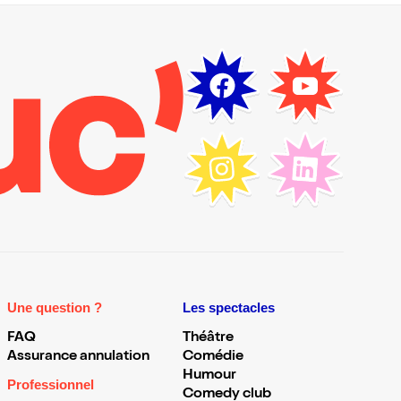
Une question ?
Les spectacles
FAQ
Théâtre
Assurance annulation
Comédie
Humour
Professionnel
Comedy club