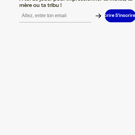
mère ou ta tribu !
S’inscrire S’inscrire S’inscrire S’inscrire S’inscrire S’inscrire S’i