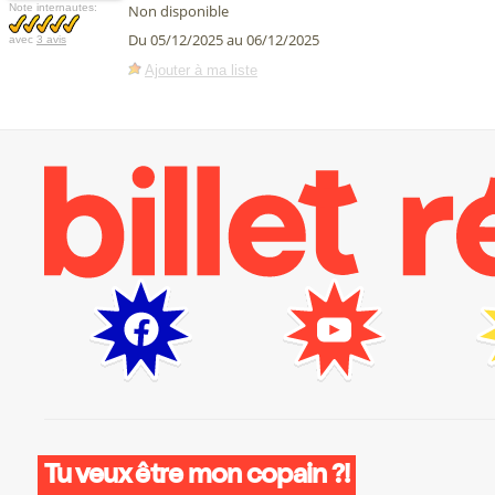
Note internautes:
Non disponible
Du 05/12/2025 au 06/12/2025
avec
3 avis
Ajouter à ma liste
Tu veux être mon copain ?!